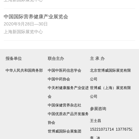
中国国际营养健康产业展览会
2020年9月28日—30日
上海新国际展览中心
报备单位
联合主办
主 承 办
中华人民共和国商务部
中国中医药信息学会
北京世博威国际展览有限
中国中药协会
公司
中关村健康服务产业促进
世博威（上海）展览有限
会
公司
中国保健营养杂志社
参展咨询
中国优质农产品开发服务
王士昌
协会
15221071714 1377675265
世博威国际会展集团
李 冰
返回顶部