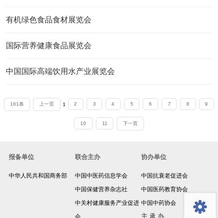
有机绿色食品食材展览会
国际营养健康食品展览会
中国国际高端饮用水产业展览会
161条
上一页
1
2
3
4
5
6
7
8
9
10
11
下一页
报备单位
联合主办
协办单位
中华人民共和国商务部
中国中医药信息学会
中国抗衰老促进会
返回顶部
中国保健营养杂志社
中国医药教育协会
中关村健康服务产业促进
中国中药协会
主 承 办
会