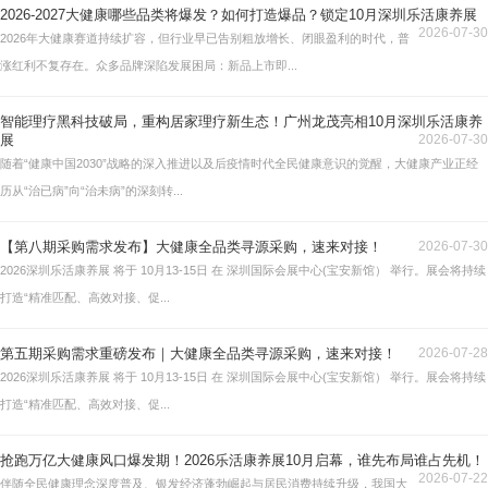
2026-2027大健康哪些品类将爆发？如何打造爆品？锁定10月深圳乐活康养展
2026-07-30
2026年大健康赛道持续扩容，但行业早已告别粗放增长、闭眼盈利的时代，普
涨红利不复存在。众多品牌深陷发展困局：新品上市即...
智能理疗黑科技破局，重构居家理疗新生态！广州龙茂亮相10月深圳乐活康养
展
2026-07-30
随着“健康中国2030”战略的深入推进以及后疫情时代全民健康意识的觉醒，大健康产业正经
历从“治已病”向“治未病”的深刻转...
【第八期采购需求发布】大健康全品类寻源采购，速来对接！
2026-07-30
2026深圳乐活康养展 将于 10月13-15日 在 深圳国际会展中心(宝安新馆） 举行。展会将持续
打造“精准匹配、高效对接、促...
第五期采购需求重磅发布｜大健康全品类寻源采购，速来对接！
2026-07-28
2026深圳乐活康养展 将于 10月13-15日 在 深圳国际会展中心(宝安新馆） 举行。展会将持续
打造“精准匹配、高效对接、促...
抢跑万亿大健康风口爆发期！2026乐活康养展10月启幕，谁先布局谁占先机！
2026-07-22
伴随全民健康理念深度普及、银发经济蓬勃崛起与居民消费持续升级，我国大