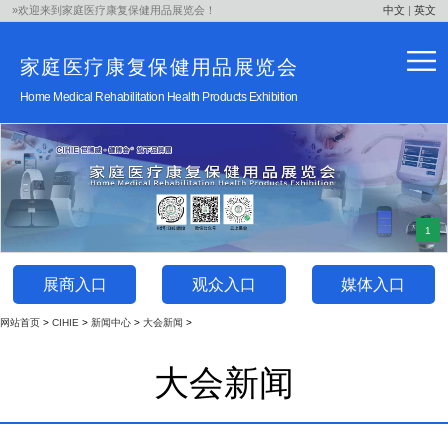
»欢迎来到家庭医疗康复保健用品
展览会！
中文
|
英文
家庭医疗康复保健用品
展览会
Home Medical Rehabilitation Health Products
Exhibition
1
展商入口
观众入口
媒体入口
网站首页
>
CIHIE
>
新闻中心
>
大会新闻
>
大会新闻