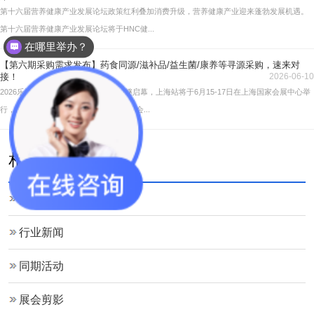
第十六届营养健康产业发展论坛政策红利叠加消费升级，营养健康产业迎来蓬勃发展机遇。
第十六届营养健康产业发展论坛将于HNC健...
在哪里举办？
【第六期采购需求发布】药食同源/滋补品/益生菌/康养等寻源采购，速来对
接！
2026-06-10
2026乐活康养展上海站、深圳站将相继启幕，上海站将于6月15-17日在上海国家会展中心举
行，深圳站将于10月13-15日在深圳国际会...
相关栏目
大会新闻
行业新闻
同期活动
展会剪影