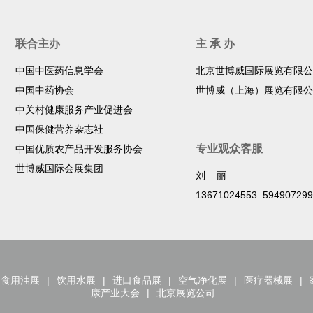
联合主办
主 承 办
中国中医药信息学会
北京世博威国际展览有限公
中国中药协会
世博威（上海）展览有限公
中关村健康服务产业促进会
中国保健营养杂志社
专业观众客服
中国优质农产品开发服务协会
世博威国际会展集团
刘 丽
13671024553 59490729
食用油展
|
饮用水展
|
进口食品展
|
空气净化展
|
医疗器械展
|
康产业大会
|
北京展览公司