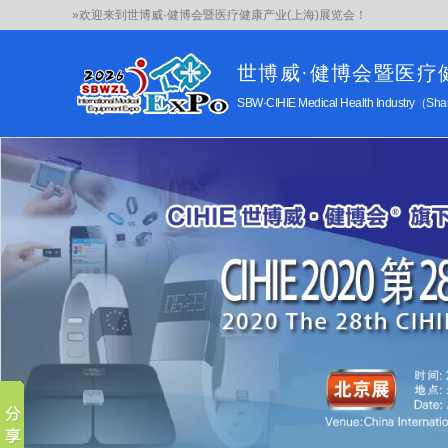
»欢迎来到世博威·健博会暨医疗健康产业(上海)展览会！
世博威·健博会暨医疗
SBW·CIHIE Medical Health Industry（S