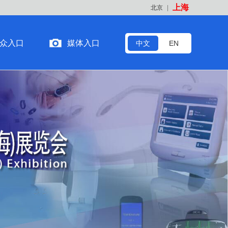
上海
北京
|
众入口
媒体入口
中文
EN