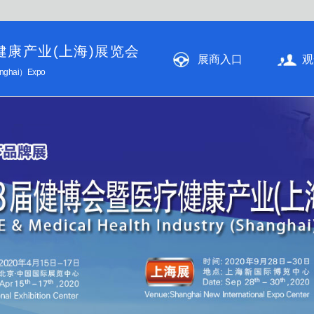
健康产业(上海)展览会
展商入口
观
hanghai）Expo