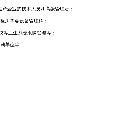
生产企业的技术人员和高级管理者；
药检所等各设备管理科；
院校等卫生系统采购管理等；
团购单位等。