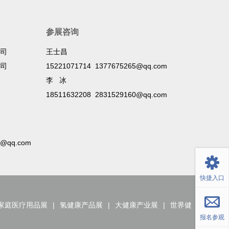
参展咨询
司
王士昌
司
15221071714 1377675265@qq.com
李 冰
18511632208 2831529160@qq.com
返回顶部
9@qq.com
快捷入口
家庭医疗用品展
|
氢健康产品展
|
大健康产业展
|
世界健
报名参观