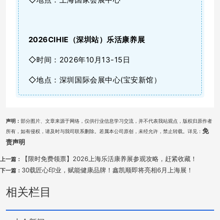
2026CIHIE（
深圳站
）乐活康养展
◇时间：2026年10月13-15日
◇地点：深圳国际会展中心(宝安新馆）
声明：
部分图片、文章来源于网络，仅供行业信息学习交流，并不代表我站观点，版权归原作者
免
所有，如有侵权，请及时与我司联系删除。若属本公司原创，未经允许，禁止转载。详见：
责声明
【限时免费领票】2026上海乐活康养展参观攻略，赶紧收藏！
上一篇：
30载匠心印业，赋能健康品牌！鑫凯顺即将亮相6月上海展！
下一篇：
相关栏目